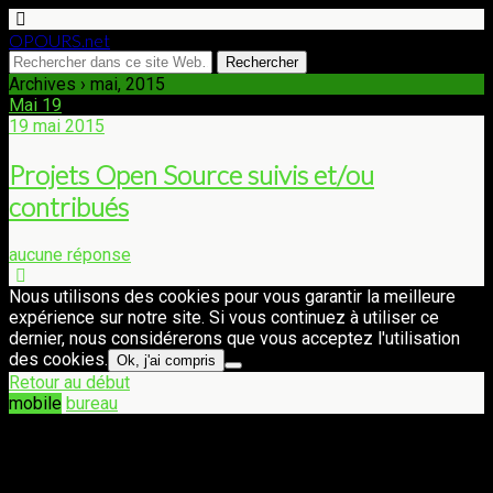
OPOURS.net
Archives › mai, 2015
Mai
19
19 mai 2015
Projets Open Source suivis et/ou
contribués
aucune réponse
Nous utilisons des cookies pour vous garantir la meilleure
expérience sur notre site. Si vous continuez à utiliser ce
dernier, nous considérerons que vous acceptez l'utilisation
des cookies.
Ok, j'ai compris
Retour au début
mobile
bureau