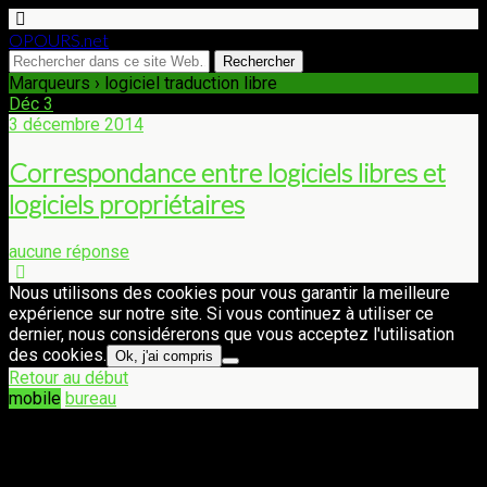
OPOURS.net
Marqueurs › logiciel traduction libre
Déc
3
3 décembre 2014
Correspondance entre logiciels libres et
logiciels propriétaires
aucune réponse
Nous utilisons des cookies pour vous garantir la meilleure
expérience sur notre site. Si vous continuez à utiliser ce
dernier, nous considérerons que vous acceptez l'utilisation
des cookies.
Ok, j'ai compris
Retour au début
mobile
bureau